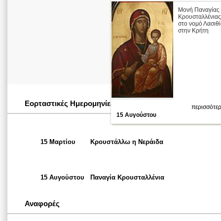
Mονή Παναγίας
Κρουσταλλένιας
στο νομό Λασιθ
στην Κρήτη
Εορταστικές Ημερομηνίες
περισσότερ
15 Αυγούστου
15 Μαρτίου
Κρουστάλλω η Νεράιδα
15 Αυγούστου
Παναγία Κρουσταλλένια
Αναφορές