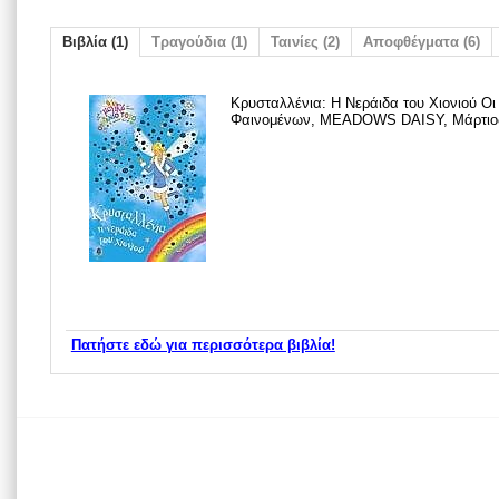
Βιβλία (1)
Τραγούδια (1)
Ταινίες (2)
Αποφθέγματα (6)
Κρυσταλλένια: Η Νεράιδα του Χιονιού Οι
Φαινομένων, MEADOWS DAISY, Μάρτιο
Πατήστε εδώ για περισσότερα βιβλία!