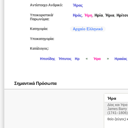
Αντίστοιχο Ανδρικό:
Ήρας
Υποκοριστικά/
Ηράς
,
Ήρη
,
Ηρία
,
Ήρια
,
Ηρίτσ
Παρωνύμια:
Κατηγορία:
Αρχαίο Ελληνικό
Υποκατηγορία:
Κατάλογος:
«
»
Ηποτίδης
Ήπυτος
Ηρ
Ήρα
Ηραιέας
Σημαντικά Πρόσωπα
Ήρα
Δίας και Ήρα
James Barry
(1741–1806)
θείο ζεύγος) 