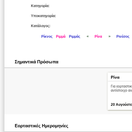
Κατηγορία:
Υποκατηγορία:
Κατάλογος:
«
»
Ρίκνος
Ριμμά
Ριμμάς
Ρίνα
Ρινέσος
Σημαντικά Πρόσωπα
Ρίνα
Για εορταστι
αντίστοιχο α
20 Αυγούστ
Εορταστικές Ημερομηνίες