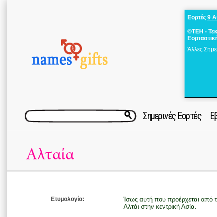
Εορτές
9 
©ΤΕΗ - Τε
Εορταστικ
Άλλες Σημε
Σημερινές Εορτές
Ε
Αλταία
Ετυμολογία:
Ίσως αυτή που προέρχεται από τ
Αλτάι στην κεντρική Ασία.