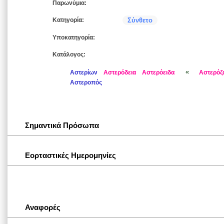
Παρωνύμια:
Κατηγορία:
Σύνθετο
Υποκατηγορία:
Κατάλογος:
«
Αστερίων
Αστερόδεια
Αστερόειδα
Αστερόζ
Αστεροπός
Σημαντικά Πρόσωπα
Εορταστικές Ημερομηνίες
Αναφορές