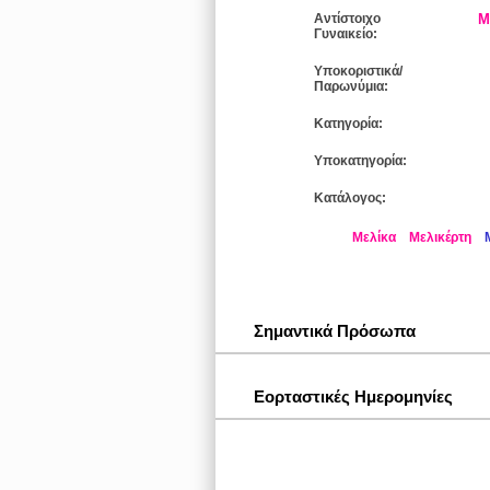
Αντίστοιχο
Μ
Γυναικείο:
Υποκοριστικά/
Παρωνύμια:
Κατηγορία:
Υποκατηγορία:
Κατάλογος:
Μελίκα
Μελικέρτη
Σημαντικά Πρόσωπα
Εορταστικές Ημερομηνίες