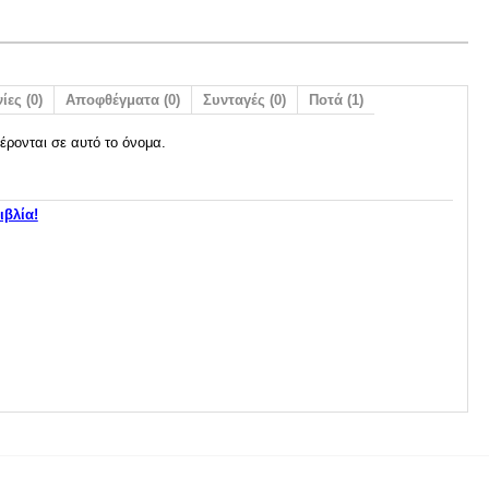
ίες (0)
Αποφθέγματα (0)
Συνταγές (0)
Ποτά (1)
έρονται σε αυτό το όνομα.
ιβλία!