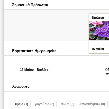
Σημαντικά Πρόσωπα
Βιολέτα
15 Μαΐου
Εορταστικές Ημερομηνίες
15 Μαΐου
Βιολέτα
©Τ
γι
Αναφορές
Βιβλία (1)
Τραγούδια (2)
Ταινίες (2)
Αποφθέγματα (0)