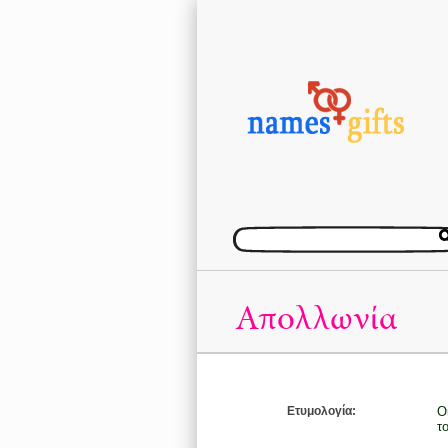
Απολλωνία
Ετυμολογία:
Ο
τ