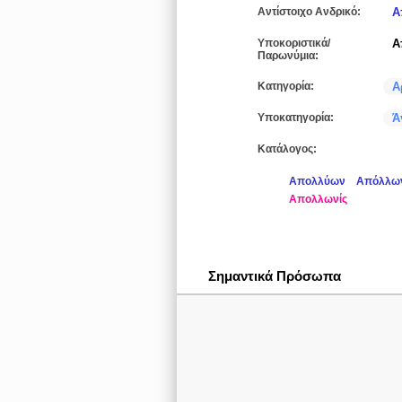
Αντίστοιχο Ανδρικό:
Α
Υποκοριστικά/
Α
Παρωνύμια:
Κατηγορία:
Α
Υποκατηγορία:
Ά
Κατάλογος:
Απολλύων
Απόλλω
Απολλωνίς
Σημαντικά Πρόσωπα