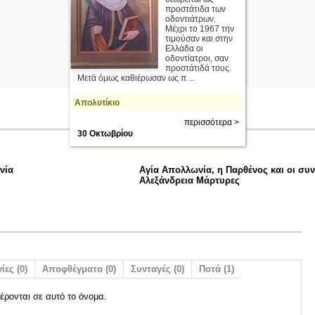
προστάτιδα των
οδοντιάτρων.
Μέχρι το 1967 την
τιμούσαν και στην
Ελλάδα οι
οδοντίατροι, σαν
προστάτιδά τους.
Μετά όμως καθιέρωσαν ως π ...
Απολυτίκιο
περισσότερα >
30 Οκτωβρίου
νία
Αγία Απολλωνία, η Παρθένος και οι συν
Αλεξάνδρεια Μάρτυρες
ίες (0)
Αποφθέγματα (0)
Συνταγές (0)
Ποτά (1)
έρονται σε αυτό το όνομα.