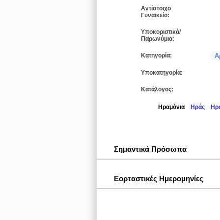
Αντίστοιχο
Γυναικείο:
Υποκοριστικά/
Παρωνύμια:
Κατηγορία:
Α
Υποκατηγορία:
Κατάλογος:
Ηραμόνια
Ηράς
Ηρ
Σημαντικά Πρόσωπα
Εορταστικές Ημερομηνίες