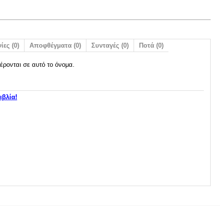
ίες (0)
Αποφθέγματα (0)
Συνταγές (0)
Ποτά (0)
έρονται σε αυτό το όνομα.
ιβλία!