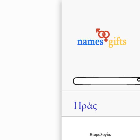
Ηράς
Ετυμολογία: