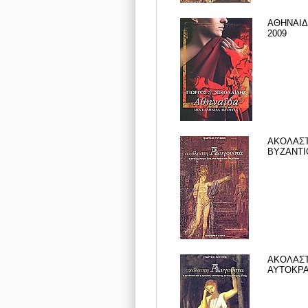
ΑΘΗΝΑΙΔΑ
2009
ΑΚΟΛΑΣΤ
ΒΥΖΑΝΤΙΟ
ΑΚΟΛΑΣΤ
ΑΥΤΟΚΡΑΤ