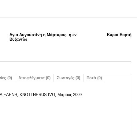
Αγία Αυγουστίνη η Μάρτυρας, η εν
Κύρια Εορτή
Βυζαντίω
ίες (0)
Αποφθέγματα (0)
Συνταγές (0)
Ποτά (0)
Α ΕΛΕΝΗ, KNOTTNERUS IVO, Μάρτιος 2009