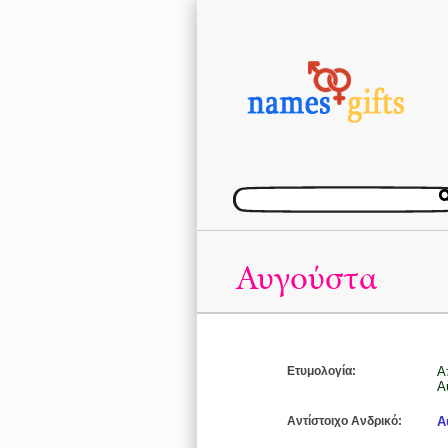
Αυγούστα
Ετυμολογία:
Α
Α
Αντίστοιχο Ανδρικό:
Α