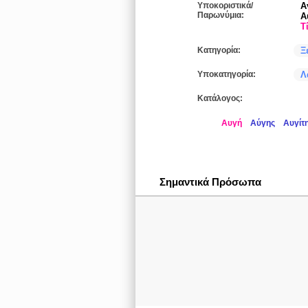
Υποκοριστικά/
Α
Παρωνύμια:
Α
Τ
Κατηγορία:
Ξ
Υποκατηγορία:
Λ
Κατάλογος:
Αυγή
Αύγης
Αυγίτ
Σημαντικά Πρόσωπα