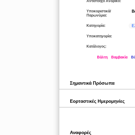
Αντίστοιχο Ανδρικό:
Υποκοριστικά/
Β
Παρωνύμια:
Κατηγορία:
Ε
Υποκατηγορία:
Κατάλογος:
Βάλτη
Βαμβακία
Β
Σημαντικά Πρόσωπα
Εορταστικές Ημερομηνίες
Αναφορές