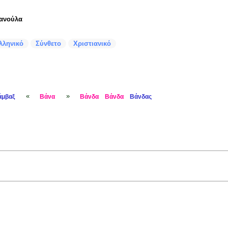
ανούλα
λληνικό
Σύνθετο
Χριστιανικό
«
»
άμβαξ
Βάνα
Βάνδα
Βάνδα
Βάνδας