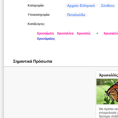
Κατηγορία:
Αρχαίο Ελληνικό
Σύνθετο
Υποκατηγορία:
Πεταλούδα
Κατάλογος:
«
Χρυσαίμιλη
Χρυσαλένα
Χρυσαλίς
Χρυσαλλί
Χρυσάμαξος
Σημαντικά Πρόσωπα
Χρυσαλλίς
Θα πρέπει να
εντομολογία 
δεύτερο στάδ