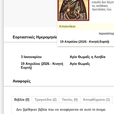
επειδή δεν δέχτ
τις ανήθικες
προτάσεις του.
Απολυτίκιο
περισσότερ
Εορταστικές Ημερομηνίες
19 Απριλίου (2026 - Κινητή Εορτή)
3 Ιανουαρίου
Αγία Θωμαΐς η Λεσβία
19 Απριλίου (2026 - Κινητή
Αγία Θωμαΐς
Εορτή)
Αναφορές
Βιβλία (0)
Τραγούδια (2)
Ταινίες (0)
Αποφθέγματα (1)
Δεν βρέθηκαν βιβλία που να αναφέρονται σε αυτό το όνομα.