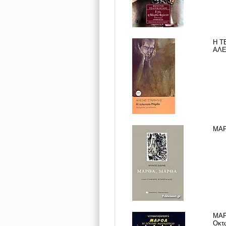
Η Τ
ΑΛΕ
ΜΑΡ
ΜΑΡ
Οκτ