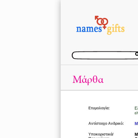
Μάρθα
Ετυμολογία:
Εξ
ε
Αντίστοιχο Ανδρικό:
Μ
Υποκοριστικά/
Μ