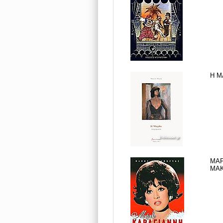
Η Μ
ΜΑΡ
ΜΑΚ