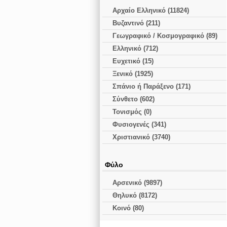
Αρχαίο Ελληνικό (11824)
Βυζαντινό (211)
Γεωγραφικό / Κοσμογραφικό (89)
Ελληνικό (712)
Ευχετικό (15)
Ξενικό (1925)
Σπάνιο ή Παράξενο (171)
Σύνθετο (602)
Τονισμός (0)
Φυσιογενές (341)
Χριστιανικό (3740)
Φύλο
Αρσενικό (9897)
Θηλυκό (8172)
Κοινό (80)