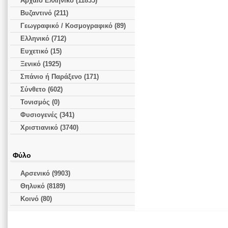
Αρχαίο Ελληνικό (11835)
Βυζαντινό (211)
Γεωγραφικό / Κοσμογραφικό (89)
Ελληνικό (712)
Ευχετικό (15)
Ξενικό (1925)
Σπάνιο ή Παράξενο (171)
Σύνθετο (602)
Τονισμός (0)
Φυσιογενές (341)
Χριστιανικό (3740)
Φύλο
Αρσενικό (9903)
Θηλυκό (8189)
Κοινό (80)