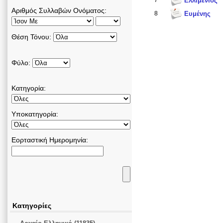
7
Ελλιμένιος
Αριθμός Συλλαβών Ονόματος:
8
Ευμένης
Θέση Τόνου:
Φύλο:
Κατηγορία:
Υποκατηγορία:
Εορταστική Ημερομηνία:
Κατηγορίες