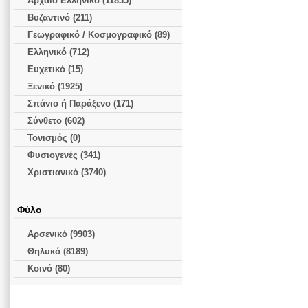
Αρχαίο Ελληνικό (11835)
Βυζαντινό (211)
Γεωγραφικό / Κοσμογραφικό (89)
Ελληνικό (712)
Ευχετικό (15)
Ξενικό (1925)
Σπάνιο ή Παράξενο (171)
Σύνθετο (602)
Τονισμός (0)
Φυσιογενές (341)
Χριστιανικό (3740)
Φύλο
Αρσενικό (9903)
Θηλυκό (8189)
Κοινό (80)