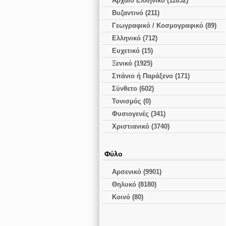
Αρχαίο Ελληνικό (11832)
Βυζαντινό (211)
Γεωγραφικό / Κοσμογραφικό (89)
Ελληνικό (712)
Ευχετικό (15)
Ξενικό (1925)
Σπάνιο ή Παράξενο (171)
Σύνθετο (602)
Τονισμός (0)
Φυσιογενές (341)
Χριστιανικό (3740)
Φύλο
Αρσενικό (9901)
Θηλυκό (8180)
Κοινό (80)