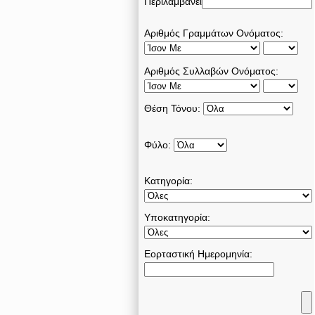
Περιλαμβάνει
Αριθμός Γραμμάτων Ονόματος:
Αριθμός Συλλαβών Ονόματος:
Θέση Τόνου:
Φύλο:
Κατηγορία:
Υποκατηγορία:
Εορταστική Ημερομηνία: