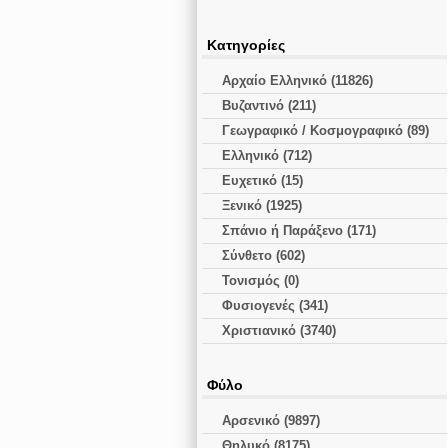
Κατηγορίες
Αρχαίο Ελληνικό (11826)
Βυζαντινό (211)
Γεωγραφικό / Κοσμογραφικό (89)
Ελληνικό (712)
Ευχετικό (15)
Ξενικό (1925)
Σπάνιο ή Παράξενο (171)
Σύνθετο (602)
Τονισμός (0)
Φυσιογενές (341)
Χριστιανικό (3740)
Φύλο
Αρσενικό (9897)
Θηλυκό (8175)