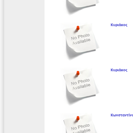
Κυριάκος
Κυριάκος
Κωνσταντίν