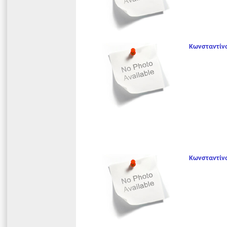
Κωνσταντίν
Κωνσταντίν