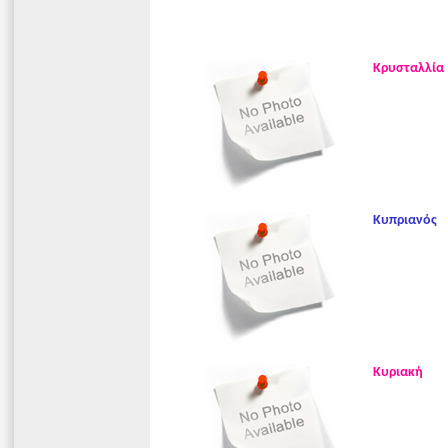
Κρυσταλλία
Κυπριανός
Κυριακή