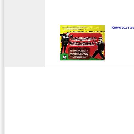
Κωνσταντίν