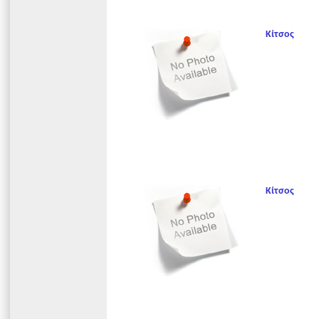
Κίτσος
Κίτσος