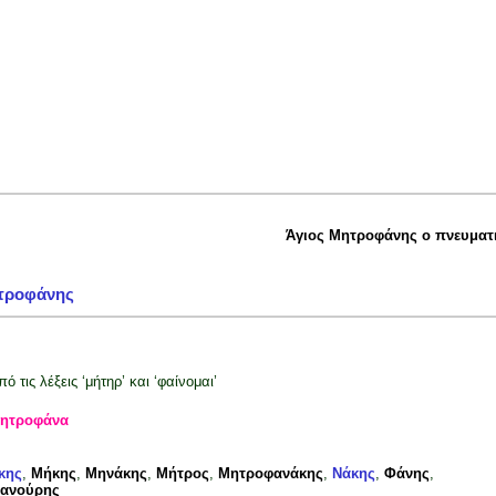
Άγιος Μητροφάνης ο πνευματ
τροφάνης
πό τις λέξεις ‘μήτηρ’ και ‘φαίνομαι’
ητροφάνα
κης
,
Μήκης
,
Μηνάκης
,
Μήτρος
,
Μητροφανάκης
,
Νάκης
,
Φάνης
,
ανούρης