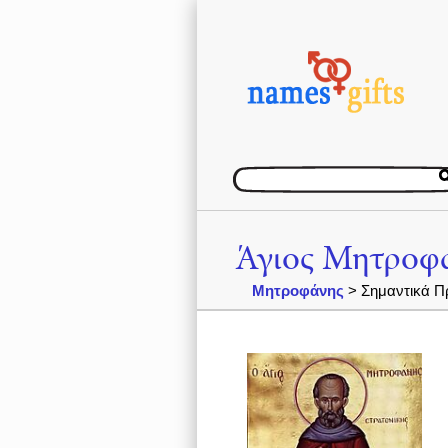
Άγιος Μητροφά
Μητροφάνης
> Σημαντικά Π