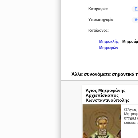
Κατηγορία:
Ε
Υποκατηγορία:
Ά
Κατάλογος:
Μητροκλής
Μητροτί
Μητροφών
Άλλα συνονόματα σημαντικά
Άγιος Μητροφάνης
Αρχιεπίσκοπος
Κωνσταντινούπολης
Ο Άγιος
Μητροφ
υπήρξε 
επίσκοπ