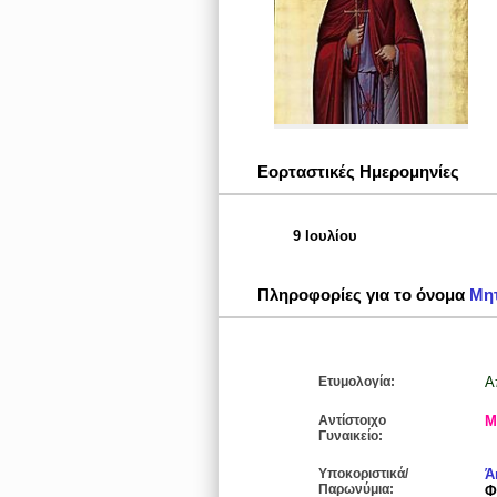
Εορταστικές Ημερομηνίες
9 Ιουλίου
Πληροφορίες για το όνομα
Μη
Ετυμολογία:
Α
Αντίστοιχο
Μ
Γυναικείο:
Υποκοριστικά/
Ά
Παρωνύμια:
Φ