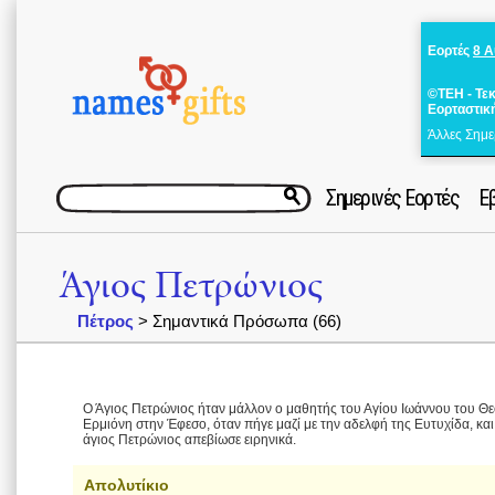
Εορτές
8 
©ΤΕΗ - Τε
Εορταστικ
Άλλες Σημε
Σημερινές Εορτές
Ε
Άγιος Πετρώνιος
Πέτρος
> Σημαντικά Πρόσωπα (66)
Ο Άγιος Πετρώνιος ήταν μάλλον ο μαθητής του Αγίου Ιωάννου του Θε
Ερμιόνη στην Έφεσο, όταν πήγε μαζί με την αδελφή της Ευτυχίδα, και
άγιος Πετρώνιος απεβίωσε ειρηνικά.
Απολυτίκιο