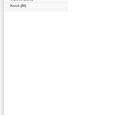
Κοινό (80)