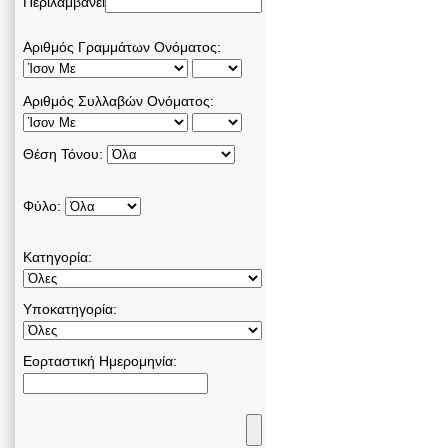
Περιλαμβάνει
Αριθμός Γραμμάτων Ονόματος:
Αριθμός Συλλαβών Ονόματος:
Θέση Τόνου:
Φύλο:
Κατηγορία:
Υποκατηγορία:
Εορταστική Ημερομηνία: