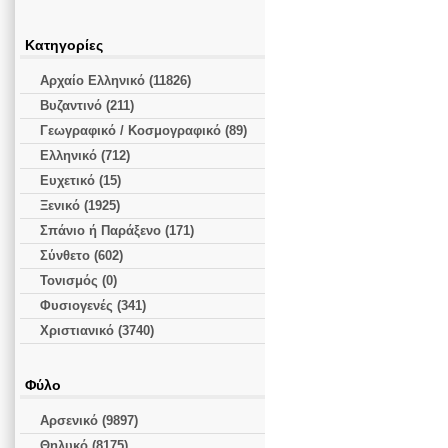
Κατηγορίες
Αρχαίο Ελληνικό (11826)
Βυζαντινό (211)
Γεωγραφικό / Κοσμογραφικό (89)
Ελληνικό (712)
Ευχετικό (15)
Ξενικό (1925)
Σπάνιο ή Παράξενο (171)
Σύνθετο (602)
Τονισμός (0)
Φυσιογενές (341)
Χριστιανικό (3740)
Φύλο
Αρσενικό (9897)
Θηλυκό (8175)