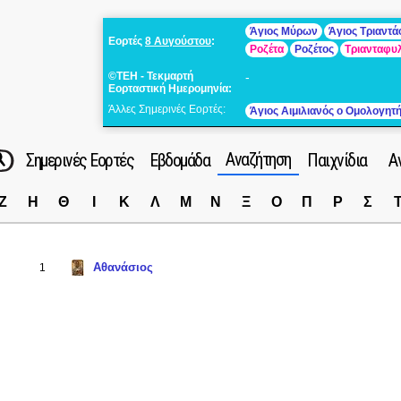
Άγιος Μύρων
Άγιος Τριαντ
Εορτές
8 Αυγούστου
:
Ροζέτα
Ροζέτος
Τριανταφυ
©ΤΕΗ - Τεκμαρτή
-
Εορταστική Ημερομηνία:
Άλλες Σημερινές Εορτές:
Άγιος Αιμιλιανός ο Ομολογητ
Αναζήτηση
Σημερινές Εορτές
Εβδομάδα
Παιχνίδια
Α
Ζ
Η
Θ
Ι
Κ
Λ
Μ
Ν
Ξ
Ο
Π
Ρ
Σ
Αθανάσιος
1