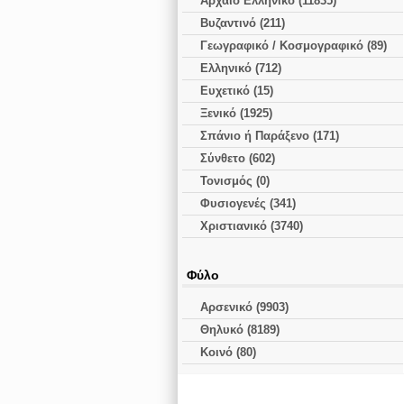
Αρχαίο Ελληνικό (11835)
Βυζαντινό (211)
Γεωγραφικό / Κοσμογραφικό (89)
Ελληνικό (712)
Ευχετικό (15)
Ξενικό (1925)
Σπάνιο ή Παράξενο (171)
Σύνθετο (602)
Τονισμός (0)
Φυσιογενές (341)
Χριστιανικό (3740)
Φύλο
Αρσενικό (9903)
Θηλυκό (8189)
Κοινό (80)