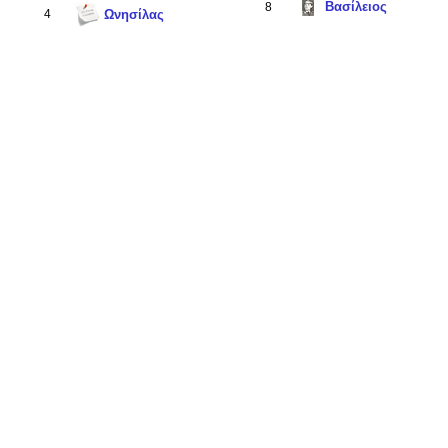
Βασίλειος
8
4
Ωνησίλας