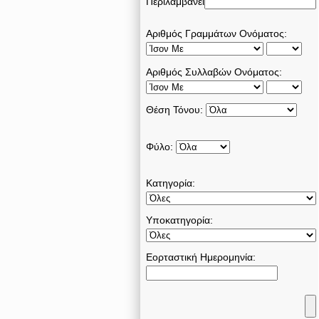
Περιλαμβάνει
Αριθμός Γραμμάτων Ονόματος:
Αριθμός Συλλαβών Ονόματος:
Θέση Τόνου:
Φύλο:
Κατηγορία:
Υποκατηγορία:
Εορταστική Ημερομηνία: