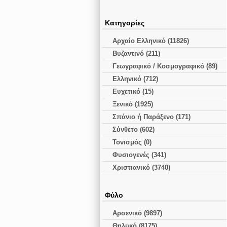
Κατηγορίες
Αρχαίο Ελληνικό (11826)
Βυζαντινό (211)
Γεωγραφικό / Κοσμογραφικό (89)
Ελληνικό (712)
Ευχετικό (15)
Ξενικό (1925)
Σπάνιο ή Παράξενο (171)
Σύνθετο (602)
Τονισμός (0)
Φυσιογενές (341)
Χριστιανικό (3740)
Φύλο
Αρσενικό (9897)
Θηλυκό (8175)