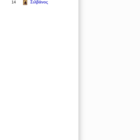
Σιλβάνος
14