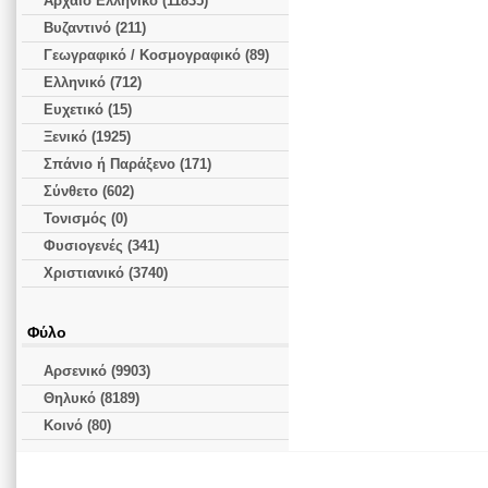
Αρχαίο Ελληνικό (11835)
Βυζαντινό (211)
Γεωγραφικό / Κοσμογραφικό (89)
Ελληνικό (712)
Ευχετικό (15)
Ξενικό (1925)
Σπάνιο ή Παράξενο (171)
Σύνθετο (602)
Τονισμός (0)
Φυσιογενές (341)
Χριστιανικό (3740)
Φύλο
Αρσενικό (9903)
Θηλυκό (8189)
Κοινό (80)