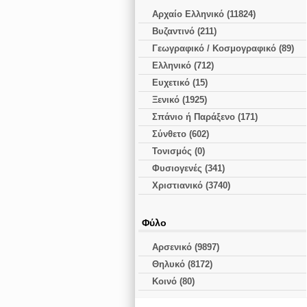
Αρχαίο Ελληνικό (11824)
Βυζαντινό (211)
Γεωγραφικό / Κοσμογραφικό (89)
Ελληνικό (712)
Ευχετικό (15)
Ξενικό (1925)
Σπάνιο ή Παράξενο (171)
Σύνθετο (602)
Τονισμός (0)
Φυσιογενές (341)
Χριστιανικό (3740)
Φύλο
Αρσενικό (9897)
Θηλυκό (8172)
Κοινό (80)