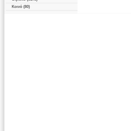
Κοινό (80)