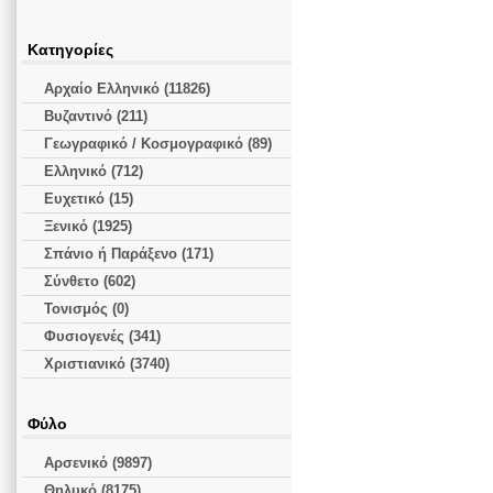
Κατηγορίες
Αρχαίο Ελληνικό (11826)
Βυζαντινό (211)
Γεωγραφικό / Κοσμογραφικό (89)
Ελληνικό (712)
Ευχετικό (15)
Ξενικό (1925)
Σπάνιο ή Παράξενο (171)
Σύνθετο (602)
Τονισμός (0)
Φυσιογενές (341)
Χριστιανικό (3740)
Φύλο
Αρσενικό (9897)
Θηλυκό (8175)