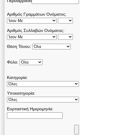
Περιλαμβάνει
Αριθμός Γραμμάτων Ονόματος:
Αριθμός Συλλαβών Ονόματος:
Θέση Τόνου:
Φύλο:
Κατηγορία:
Υποκατηγορία:
Εορταστική Ημερομηνία: