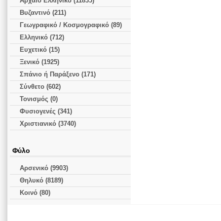
Αρχαίο Ελληνικό (11835)
Βυζαντινό (211)
Γεωγραφικό / Κοσμογραφικό (89)
Ελληνικό (712)
Ευχετικό (15)
Ξενικό (1925)
Σπάνιο ή Παράξενο (171)
Σύνθετο (602)
Τονισμός (0)
Φυσιογενές (341)
Χριστιανικό (3740)
Φύλο
Αρσενικό (9903)
Θηλυκό (8189)
Κοινό (80)