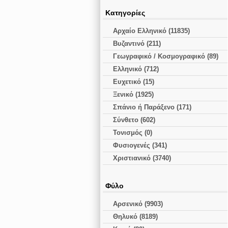
Κατηγορίες
Αρχαίο Ελληνικό (11835)
Βυζαντινό (211)
Γεωγραφικό / Κοσμογραφικό (89)
Ελληνικό (712)
Ευχετικό (15)
Ξενικό (1925)
Σπάνιο ή Παράξενο (171)
Σύνθετο (602)
Τονισμός (0)
Φυσιογενές (341)
Χριστιανικό (3740)
Φύλο
Αρσενικό (9903)
Θηλυκό (8189)