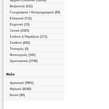
Αρχαίο Ελληνικό (11832)
Βυζαντινό (211)
Γεωγραφικό / Κοσμογραφικό (89)
Ελληνικό (712)
Ευχετικό (15)
Ξενικό (1925)
Σπάνιο ή Παράξενο (171)
Σύνθετο (602)
Τονισμός (0)
Φυσιογενές (341)
Χριστιανικό (3740)
Φύλο
Αρσενικό (9901)
Θηλυκό (8180)
Κοινό (80)