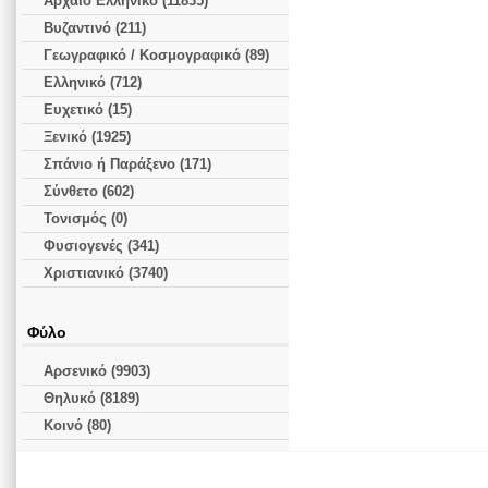
Αρχαίο Ελληνικό (11835)
Βυζαντινό (211)
Γεωγραφικό / Κοσμογραφικό (89)
Ελληνικό (712)
Ευχετικό (15)
Ξενικό (1925)
Σπάνιο ή Παράξενο (171)
Σύνθετο (602)
Τονισμός (0)
Φυσιογενές (341)
Χριστιανικό (3740)
Φύλο
Αρσενικό (9903)
Θηλυκό (8189)
Κοινό (80)