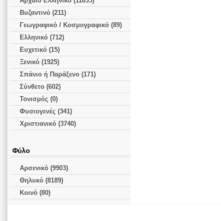
Αρχαίο Ελληνικό (11835)
Βυζαντινό (211)
Γεωγραφικό / Κοσμογραφικό (89)
Ελληνικό (712)
Ευχετικό (15)
Ξενικό (1925)
Σπάνιο ή Παράξενο (171)
Σύνθετο (602)
Τονισμός (0)
Φυσιογενές (341)
Χριστιανικό (3740)
Φύλο
Αρσενικό (9903)
Θηλυκό (8189)
Κοινό (80)