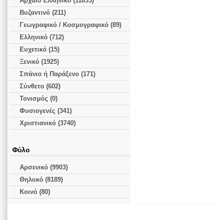
Αρχαίο Ελληνικό (11835)
Βυζαντινό (211)
Γεωγραφικό / Κοσμογραφικό (89)
Ελληνικό (712)
Ευχετικό (15)
Ξενικό (1925)
Σπάνιο ή Παράξενο (171)
Σύνθετο (602)
Τονισμός (0)
Φυσιογενές (341)
Χριστιανικό (3740)
Φύλο
Αρσενικό (9903)
Θηλυκό (8189)
Κοινό (80)