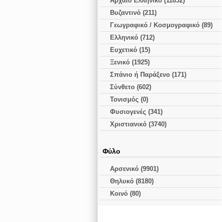
Αρχαίο Ελληνικό (11832)
Βυζαντινό (211)
Γεωγραφικό / Κοσμογραφικό (89)
Ελληνικό (712)
Ευχετικό (15)
Ξενικό (1925)
Σπάνιο ή Παράξενο (171)
Σύνθετο (602)
Τονισμός (0)
Φυσιογενές (341)
Χριστιανικό (3740)
Φύλο
Αρσενικό (9901)
Θηλυκό (8180)
Κοινό (80)