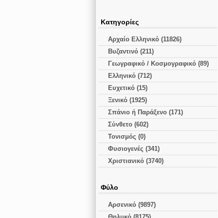
Κατηγορίες
Αρχαίο Ελληνικό (11826)
Βυζαντινό (211)
Γεωγραφικό / Κοσμογραφικό (89)
Ελληνικό (712)
Ευχετικό (15)
Ξενικό (1925)
Σπάνιο ή Παράξενο (171)
Σύνθετο (602)
Τονισμός (0)
Φυσιογενές (341)
Χριστιανικό (3740)
Φύλο
Αρσενικό (9897)
Θηλυκό (8175)