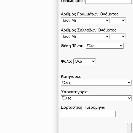
Περιλαμβάνει
Αριθμός Γραμμάτων Ονόματος:
Αριθμός Συλλαβών Ονόματος:
Θέση Τόνου:
Φύλο:
Κατηγορία:
Υποκατηγορία:
Εορταστική Ημερομηνία: