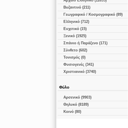
Αρχαίο Ελληνικό (11835)
Βυζαντινό (211)
Γεωγραφικό / Κοσμογραφικό (89)
Ελληνικό (712)
Ευχετικό (15)
Ξενικό (1925)
Σπάνιο ή Παράξενο (171)
Σύνθετο (602)
Τονισμός (0)
Φυσιογενές (341)
Χριστιανικό (3740)
Φύλο
Αρσενικό (9903)
Θηλυκό (8189)
Κοινό (80)