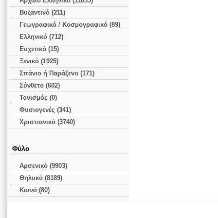
Αρχαίο Ελληνικό (11835)
Βυζαντινό (211)
Γεωγραφικό / Κοσμογραφικό (89)
Ελληνικό (712)
Ευχετικό (15)
Ξενικό (1925)
Σπάνιο ή Παράξενο (171)
Σύνθετο (602)
Τονισμός (0)
Φυσιογενές (341)
Χριστιανικό (3740)
Φύλο
Αρσενικό (9903)
Θηλυκό (8189)
Κοινό (80)