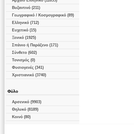
Αρχαίο Ελληνικό (11835)
Βυζαντινό (211)
Γεωγραφικό / Κοσμογραφικό (89)
Ελληνικό (712)
Ευχετικό (15)
Ξενικό (1925)
Σπάνιο ή Παράξενο (171)
Σύνθετο (602)
Τονισμός (0)
Φυσιογενές (341)
Χριστιανικό (3740)
Φύλο
Αρσενικό (9903)
Θηλυκό (8189)
Κοινό (80)