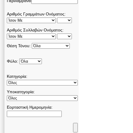
Περιλαμβάνει
Αριθμός Γραμμάτων Ονόματος:
Αριθμός Συλλαβών Ονόματος:
Θέση Τόνου:
Φύλο:
Κατηγορία:
Υποκατηγορία:
Εορταστική Ημερομηνία: