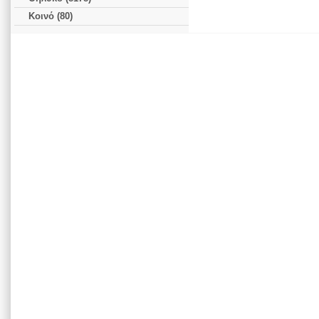
Κοινό (80)