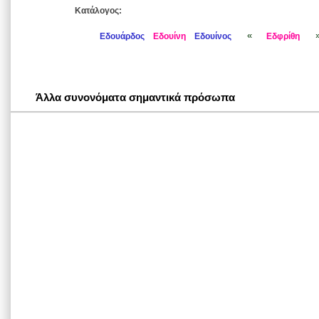
Κατάλογος:
«
Εδουάρδος
Εδουίνη
Εδουίνος
Εδφρίθη
Άλλα συνονόματα σημαντικά πρόσωπα