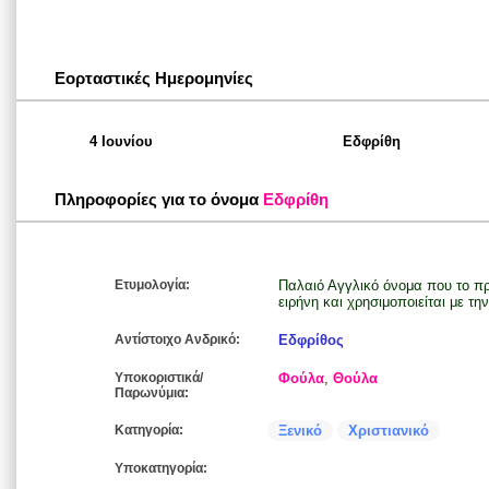
Εορταστικές Ημερομηνίες
4 Ιουνίου
Εδφρίθη
Πληροφορίες για το όνομα
Εδφρίθη
Ετυμολογία:
Παλαιό Αγγλικό όνομα που το πρώ
ειρήνη και χρησιμοποιείται με τη
Αντίστοιχο Ανδρικό:
Εδφρίθος
Υποκοριστικά/
Φούλα
,
Θούλα
Παρωνύμια:
Κατηγορία:
Ξενικό
Χριστιανικό
Υποκατηγορία: