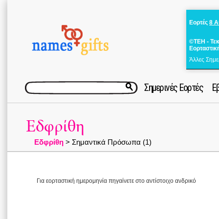
Εορτές
8 
©ΤΕΗ - Τε
Εορταστικ
Άλλες Σημε
Σημερινές Εορτές
Ε
Εδφρίθη
Εδφρίθη
> Σημαντικά Πρόσωπα (1)
Για εορταστική ημερομηνία πηγαίνετε στο αντίστοιχο ανδρικό