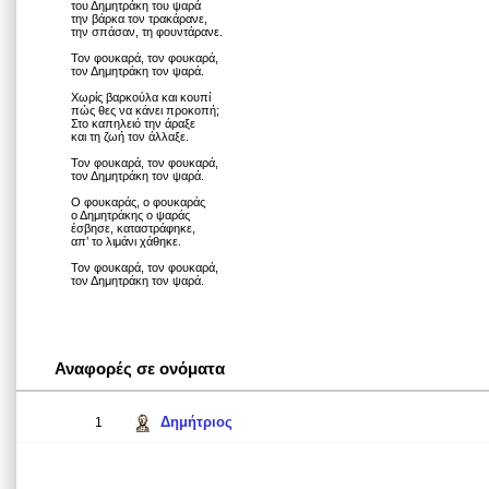
του Δημητράκη του ψαρά
την βάρκα τον τρακάρανε,
την σπάσαν, τη φουντάρανε.
Τον φουκαρά, τον φουκαρά,
τον Δημητράκη τον ψαρά.
Χωρίς βαρκούλα και κουπί
πώς θες να κάνει προκοπή;
Στο καπηλειό την άραξε
και τη ζωή τον άλλαξε.
Τον φουκαρά, τον φουκαρά,
τον Δημητράκη τον ψαρά.
Ο φουκαράς, ο φουκαράς
ο Δημητράκης ο ψαράς
έσβησε, καταστράφηκε,
απ’ το λιμάνι χάθηκε.
Τον φουκαρά, τον φουκαρά,
τον Δημητράκη τον ψαρά.
Αναφορές σε ονόματα
Δημήτριος
1