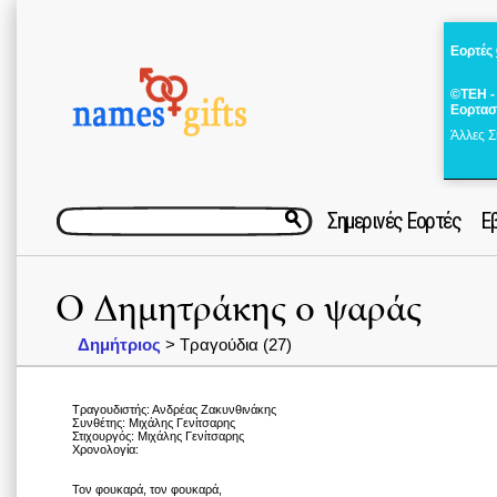
Εορτές
©ΤΕΗ -
Εορτασ
Άλλες Σ
Σημερινές Εορτές
Ε
Ο Δημητράκης ο ψαράς
Δημήτριος
> Τραγούδια (27)
Τραγουδιστής: Ανδρέας Ζακυνθινάκης
Συνθέτης: Μιχάλης Γενίτσαρης
Στιχουργός: Μιχάλης Γενίτσαρης
Χρονολογία:
Τον φουκαρά, τον φουκαρά,