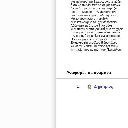
και γρήγορα, σα θέατρο, σκοτεινιάζει,
ή σα να πέφτει πέπλο σε μια εικόνα.
Άλλο δε βρίσκει ο άνεμος, ταράζει
μόνο τ’ αγκάθια στην πεδιάδα όλη,
μόνο κάποιο χαρτί σ’ όλη τη φύση.
Mα το χαριτωμένο περιβόλι
αίμα και δάκρυα το `χουνε ποτίσει.
Aδιάκοπα τα δέντρα ξεκινούνε,
κι οι πέτρινοι σταυροί σκίζουν σα χέρια
τον ουρανό που σύννεφα περνούνε,
τον ουρανό που είναι χωρίς αστέρια.
Ωραίο, φριχτό και απέριττο τοπίον!
Eλαιογραφία μεγάλου διδασκάλου.
Aλλά του λείπει μια σειρά ερειπίων
κι η επίσημος αγχόνη του Παγκάλου.
Αναφορές σε ονόματα
Δημήτριος
1