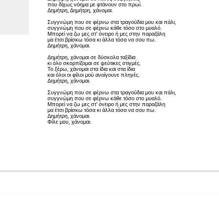
που δίχως νόημα με φτάνουν στο πρωί.
Δημήτρη, Δημήτρη, χάνομαι.
Συγγνώμη που σε φέρνω στα τραγούδια μου και πάλι,
συγγνώμη που σε φέρνω κάθε τόσο στο μυαλό.
Μπορεί να ζω μες στ’ όνειρο ή μες στην παραζάλη
μα έτσι βρίσκω τόσα κι άλλα τόσα να σου πω.
Δημήτρη, χάνομαι.
Δημήτρη, χάνομαι σε δύσκολα ταξίδια
κι όλο σκορπίζομαι σε ψεύτικες στιγμές.
Το ξέρω, χάνομαι στα ίδια και στα ίδια
και όλοι οι φίλοι μού ανοίγουνε πληγές.
Δημήτρη, χάνομαι.
Συγγνώμη που σε φέρνω στα τραγούδια μου και πάλι,
συγγνώμη που σε φέρνω κάθε τόσο στο μυαλό.
Μπορεί να ζω μες στ’ όνειρο ή μες στην παραζάλη
μα έτσι βρίσκω τόσα κι άλλα τόσα να σου πω.
Δημήτρη, χάνομαι.
Φίλε μου, χάνομαι.