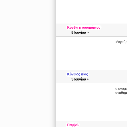
Κύνθια η οσιομάρτυς
5 Ιουνίου
>
Μαρτύρη
Κύνθιος Δίας
5 Ιουνίου
>
ο όνομα
αναθήμα
Παμβώ