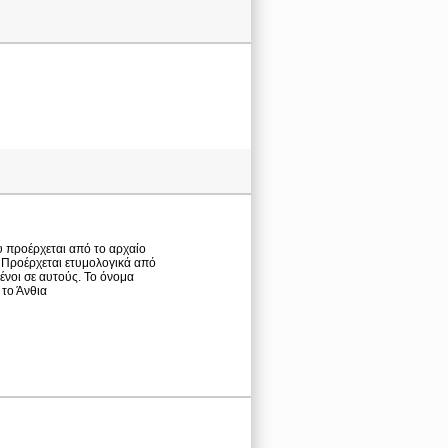
ου προέρχεται από το αρχαίο
 Προέρχεται ετυμολογικά από
ένοι σε αυτούς. Το όνομα
 το Άνθια