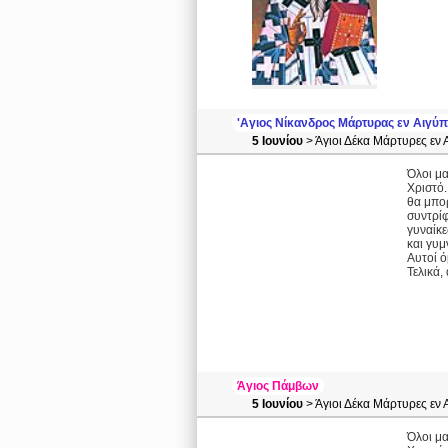
'Αγιος Νίκανδρος Μάρτυρας εν Αιγύ
5 Ιουνίου
> Άγιοι Δέκα Μάρτυρες εν 
Όλοι μα
Χριστό.
θα μπορ
συντρίφ
γυναίκε
και γυμ
Αυτοί ό
Τελικά,
Άγιος Πάμβων
5 Ιουνίου
> Άγιοι Δέκα Μάρτυρες εν 
Όλοι μα