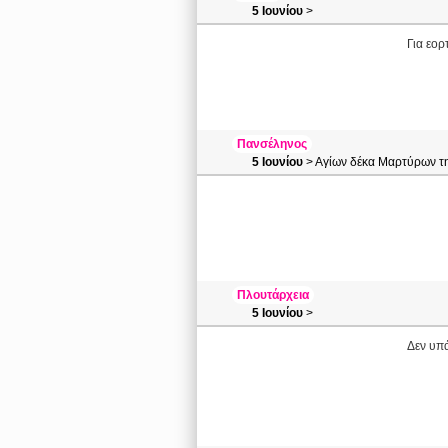
5 Ιουνίου
>
Για εορ
Πανσέληνος
5 Ιουνίου
> Αγίων δέκα Μαρτύρων τ
Πλουτάρχεια
5 Ιουνίου
>
Δεν υπά