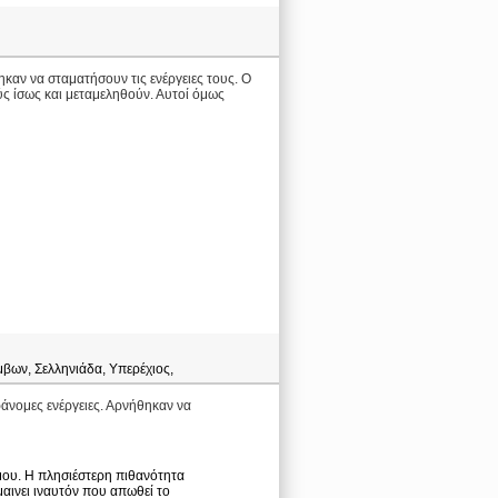
αν να σταματήσουν τις ενέργειες τους. Ο
ύς ίσως και μεταμεληθούν. Αυτοί όμως
μβων, Σελληνιάδα, Υπερέχιος,
άνομες ενέργειες. Αρνήθηκαν να
μου. Η πλησιέστερη πιθανότητα
ημαινει ιναυτόν που απωθεί το