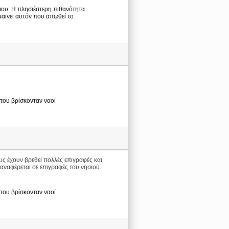
μου. Η πλησιέστερη πιθανότητα
ημαινει αυτόν που απωθεί το
που βρίσκονταν ναοί
υς έχουν βρεθεί πολλές επιγραφές και
 αναφέρεται σε επιγραφές του νησιού.
που βρίσκονταν ναοί