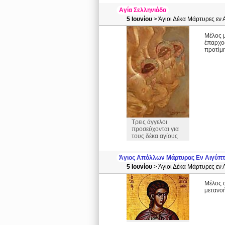
Αγία Σελληνιάδα
5 Ιουνίου
> Άγιοι Δέκα Μάρτυρες εν
Μέλος 
έπαρχος
προτίμ
Τρεις άγγελοι
προσεύχονται για
τους δέκα αγίους
Άγιος Απόλλων Μάρτυρας Εν Αιγύπ
5 Ιουνίου
> Άγιοι Δέκα Μάρτυρες εν 
Μέλος ο
μετανοή