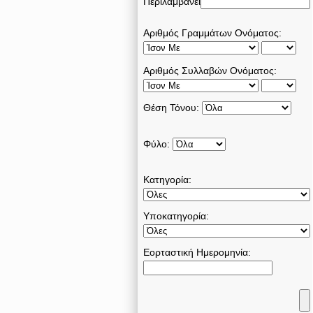
Περιλαμβάνει
Αριθμός Γραμμάτων Ονόματος:
Αριθμός Συλλαβών Ονόματος:
Θέση Τόνου:
Φύλο:
Κατηγορία:
Υποκατηγορία:
Εορταστική Ημερομηνία: