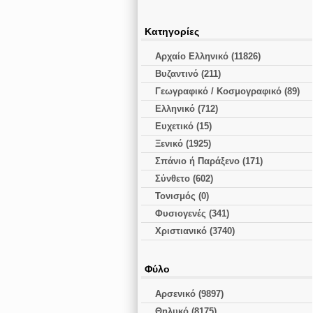
Κατηγορίες
Αρχαίο Ελληνικό (11826)
Βυζαντινό (211)
Γεωγραφικό / Κοσμογραφικό (89)
Ελληνικό (712)
Ευχετικό (15)
Ξενικό (1925)
Σπάνιο ή Παράξενο (171)
Σύνθετο (602)
Τονισμός (0)
Φυσιογενές (341)
Χριστιανικό (3740)
Φύλο
Αρσενικό (9897)
Θηλυκό (8175)