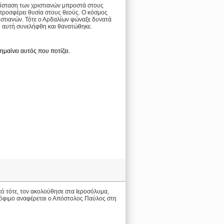
ντίσταση των χριστιανών μπροστά στους
 προσφέρει θυσία στους θεούς. Ο κόσμος
ριστιανών. Τότε ο Αρδαλίων φώναξε δυνατά
του αυτή συνελήφθη και θανατώθηκε.
ημαίνει αυτός που ποτίζει.
ό τότε, τον ακολούθησε στα Ιεροσόλυμα,
Τρόφιμο αναφέρεται ο Απόστολος Παύλος στη