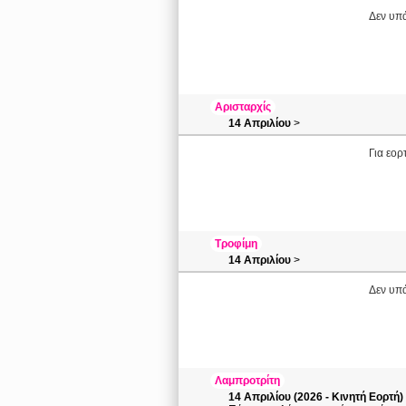
Δεν υπά
Αρισταρχίς
14 Απριλίου
>
Για εορ
Τροφίμη
14 Απριλίου
>
Δεν υπά
Λαμπροτρίτη
14 Απριλίου (2026 - Κινητή Εορτή)