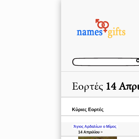
Εορτές
14 Απρ
Κύριες Εορτές
Άγιος Αρδαλίων ο Μίμος
14 Απριλίου
>