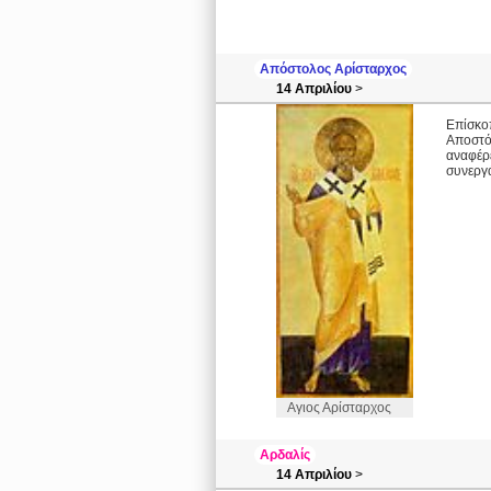
Απόστολος Αρίσταρχος
14 Απριλίου
>
Επίσκο
Αποστό
αναφέρ
συνεργά
Αγιος Αρίσταρχος
Αρδαλίς
14 Απριλίου
>