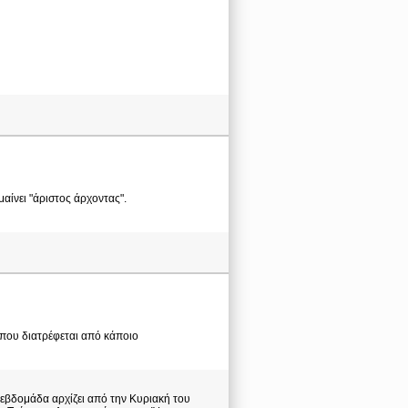
αίνει "άριστος άρχοντας".
ν που διατρέφεται από κάποιο
ς εβδομάδα αρχίζει από την Κυριακή του