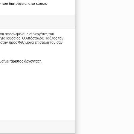
όν που διατρέφεται από κάποιο
και αφοσιωμένους συνεργάτες του
ητα Ιουδαίος. Ο Απόστολος Παύλος τον
 στην προς Φιλήμονα επιστολή του σαν
αίνει "άριστος άρχοντας".