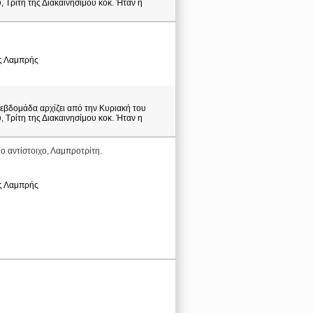
 Τρίτη της Διακαινησίμου κοκ. Ήταν η
της Λαμπρής
ς εβδομάδα αρχίζει από την Κυριακή του
 Τρίτη της Διακαινησίμου κοκ. Ήταν η
ίο αντίστοιχο, Λαμπροτρίτη.
της Λαμπρής