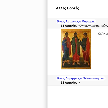
Άλλες Εορτές
Άγιος Αντώνιος ο Μάρτυρας
14 Απριλίου
> Άγιοι Αντώνιος, Ιωάν
Οι Άγιο
Άγιος Δημήτριος ο Πελοποννήσιος
14 Απριλίου
>