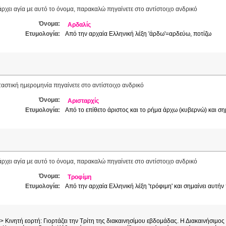
ρχει αγία με αυτό το όνομα, παρακαλώ πηγαίνετε στο αντίστοιχο ανδρικό
Όνομα:
Αρδαλίς
Ετυμολογία:
Από την αρχαία Ελληνική λέξη 'άρδω'=αρδεύω, ποτίζω
ταστική ημερομηνία πηγαίνετε στο αντίστοιχο ανδρικό
Όνομα:
Αρισταρχίς
Ετυμολογία:
Από το επίθετο άριστος και το ρήμα άρχω (κυβερνώ) και σημ
ρχει αγία με αυτό το όνομα, παρακαλώ πηγαίνετε στο αντίστοιχο ανδρικό
Όνομα:
Τροφίμη
Ετυμολογία:
Από την αρχαία Ελληνική λέξη 'τρόφιμη' και σημαίνει αυτή
> Κινητή εορτή: Γιορτάζει την Τρίτη της διακαινησίμου εβδομάδας. Η Διακαινήσιμο