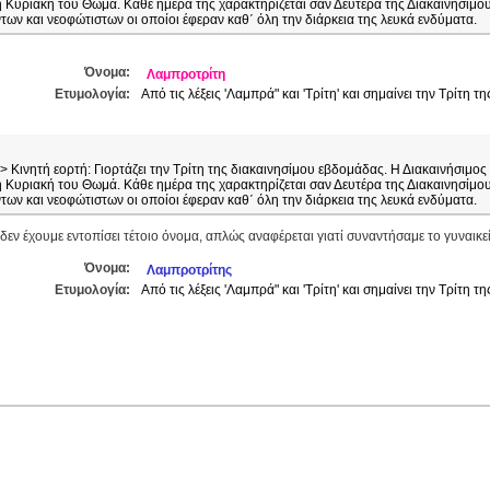
 Κυριακή του Θωμά. Κάθε ημέρα της χαρακτηρίζεται σαν Δευτέρα της Διακαινησίμου,
ων και νεοφώτιστων οι οποίοι έφεραν καθ΄ όλη την διάρκεια της λευκά ενδύματα.
Όνομα:
Λαμπροτρίτη
Ετυμολογία:
Από τις λέξεις 'Λαμπρά" και 'Τρίτη' και σημαίνει την Τρίτη 
> Κινητή εορτή: Γιορτάζει την Τρίτη της διακαινησίμου εβδομάδας. Η Διακαινήσιμο
 Κυριακή του Θωμά. Κάθε ημέρα της χαρακτηρίζεται σαν Δευτέρα της Διακαινησίμου,
ων και νεοφώτιστων οι οποίοι έφεραν καθ΄ όλη την διάρκεια της λευκά ενδύματα.
δεν έχουμε εντοπίσει τέτοιο όνομα, απλώς αναφέρεται γιατί συναντήσαμε το γυναικε
Όνομα:
Λαμπροτρίτης
Ετυμολογία:
Από τις λέξεις 'Λαμπρά" και 'Τρίτη' και σημαίνει την Τρίτη 