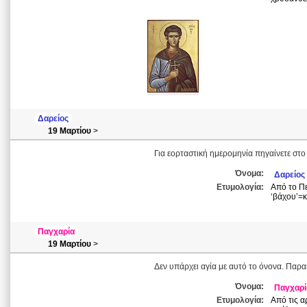
Δαρείος
19 Μαρτίου
>
Για εορταστική ημερομηνία πηγαίνετε στο 
Όνομα:
Δαρείος
Ετυμολογία:
Από το Πε
‘βάχου’=κ
Παγχαρία
19 Μαρτίου
>
Δεν υπάρχει αγία με αυτό το όνονα. Παρα
Όνομα:
Παγχαρί
Ετυμολογία:
Από τις αρ