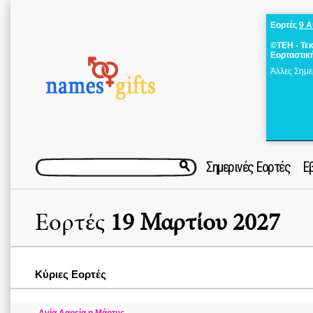
Εορτές
9 
©ΤΕΗ - Τε
Εορταστικ
Άλλες Σημε
Σημερινές Εορτές
Ε
Εορτές
19 Μαρτίου 2027
Κύριες Εορτές