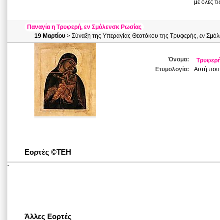
με όλες τι
Παναγία η Τρυφερή, εν Σμόλενσκ Ρωσίας
19 Μαρτίου
> Σύναξη της Υπεραγίας Θεοτόκου της Τρυφερής, εν Σμό
Όνομα:
Τρυφερ
Ετυμολογία:
Αυτή που 
Εορτές ©ΤΕΗ
-
Άλλες Εορτές