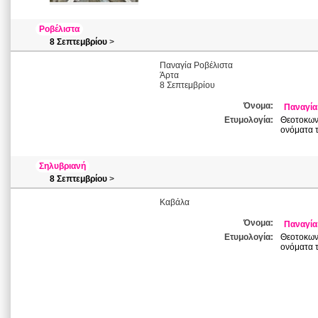
Ροβέλιστα
8 Σεπτεμβρίου
>
Παναγία Ροβέλιστα
Άρτα
8 Σεπτεμβρίου
Όνομα:
Παναγία
Ετυμολογία:
Θεοτοκωνύ
ονόματα τ
Σηλυβριανή
8 Σεπτεμβρίου
>
Καβάλα
Όνομα:
Παναγία
Ετυμολογία:
Θεοτοκωνύ
ονόματα τ