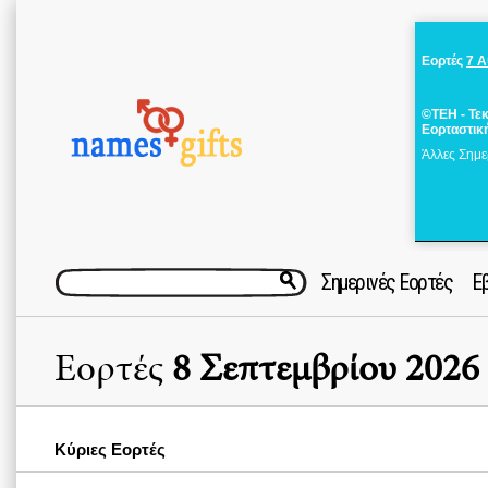
Εορτές
7 
©ΤΕΗ - Τε
Εορταστικ
Άλλες Σημε
Σημερινές Εορτές
Ε
Εορτές
8 Σεπτεμβρίου 2026
Κύριες Εορτές