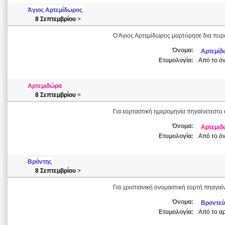
Άγιος Αρτεμίδωρος
8 Σεπτεμβρίου
>
Ο Άγιος Αρτεμίδωρος μαρτύρησε δια πυρ
Όνομα:
Αρτεμίδ
Ετυμολογία:
Από το όν
Αρτεμιδώρα
8 Σεπτεμβρίου
>
Για εορταστική ημερομηνία πηγαίνετεστο 
Όνομα:
Αρτεμιδ
Ετυμολογία:
Από το όν
Βρόντης
8 Σεπτεμβρίου
>
Για χριστιανική ονομαστική εορτή πηαγαί
Όνομα:
Βροντεύ
Ετυμολογία:
Από το αρ