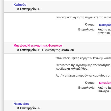
Καθαρός
8 Σεπτεμβρίου
>
Για ονομαστική εορτή πηγαίνετε στο αντίσ
Όνομα:
Καθαρό
Ετυμολογία:
Από τα αρ
αρνητικό,
Μαντόνα, Η γέννηση της Θεοτόκου
8 Σεπτεμβρίου
> Η Γέννηση της Θεοτόκου
Όταν γεννήθηκε η κόρη των Ιωακείμ και 
Οι πατέρες της αγιοταφικής αδελφότητας
προβατική κολυμβήθρα.
Αυτήν τη μέρα μπορούν να γιορτάζουν οι
Όνομα:
Μαντόν
Ετυμολογία:
Από το Ιτ
Παναγία.
Νεράντζιος
8 Σεπτεμβρίου
>