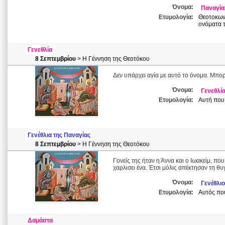
Όνομα:
Παναγία
Ετυμολογία:
Θεοτοκωνύ
ονόματα τ
Γενεθλία
8 Σεπτεμβρίου
> Η Γέννηση της Θεοτόκου
Δεν υπάρχει αγία με αυτό το όνομα. Μπορ
Όνομα:
Γενεθλί
Ετυμολογία:
Αυτή που 
Γενέθλια της Παναγίας
8 Σεπτεμβρίου
> Η Γέννηση της Θεοτόκου
Γονείς της ήταν η Άννα και ο Ιωακείμ, πο
χαρλισει ένα. Έτσι μόλις απέκτησαν τη θ
Όνομα:
Γενέθλιο
Ετυμολογία:
Αυτός που
Δαμάστα