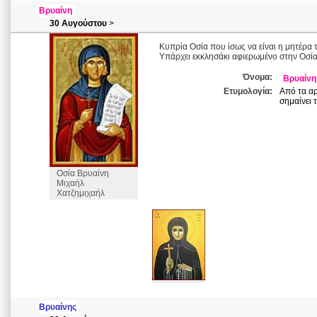
Βρυαίνη
30 Αυγούστου
>
Κυπρία Οσία που ίσως να είναι η μητέρα 
Υπάρχει εκκλησάκι αφιερωμένο στην Οσί
Όνομα:
Βρυαίνη
Ετυμολογία:
Από τα αρ
σημαίνει 
Οσία Βρυαίνη
Μιχαήλ
Χατζημιχαήλ
Βρυαίνης