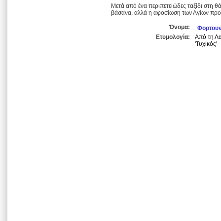
Μετά από ένα περιπετειώδες ταξίδι στη θ
βάσανα, αλλά η αφοσίωση των Αγίων προς
Όνομα:
Φορτουν
Ετυμολογία:
Από τη Λα
'Τυχικός'