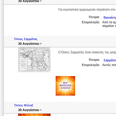
30 Αυγούστου
>
Για εορταστική ημερομηνία πηγαίνετε στο 
Όνομα:
Βρυαίνη
Ετυμολογία:
Από τα αρ
σημαίνει 
Όσιος Σαρμάτας
30 Αυγούστου
>
Ο Όσιος Σαρματάς ήταν ασκητής της ερήμ
Όνομα:
Σαρμάτι
Ετυμολογία:
Αυτός που
Όσιος Φύλαξ
30 Αυγούστου
>