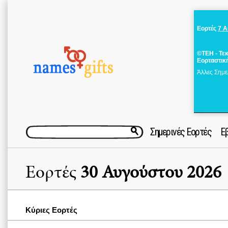
Εορτές
7 
©ΤΕΗ - Τε
Εορταστικ
Άλλες Σημε
Σημερινές Εορτές
Ε
Εορτές
30 Αυγούστου 2026
Κύριες Εορτές